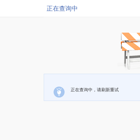
正在查询中
正在查询中，请刷新重试